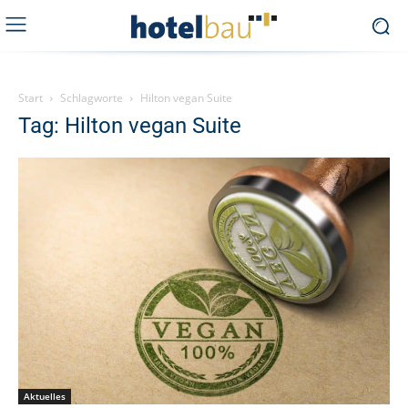
Start
Schlagworte
Hilton vegan Suite
Tag: Hilton vegan Suite
Aktuelles