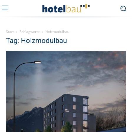
Start
Schlagworte
Holzmodulbau
Tag: Holzmodulbau