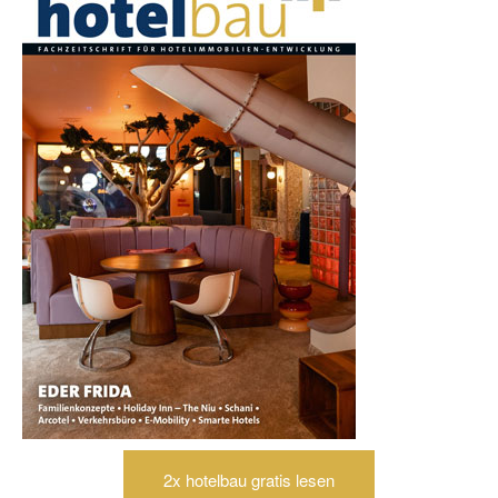
2x hotelbau gratis lesen