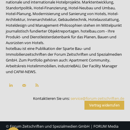
nationale und internationale Hotelprojekte. Marktentwicklung,
Standortpolitik, Hotel-Finanzierung, Hotel-Neubau und Umbau,
Hotel-Planung, Modernisierung und Sanierung von Hotels, Hotel-
Architektur, Innenarchitektur, Gebäudetechnik, Hotelausstattung,
Hoteldesign und Management-Philosophien stehen im Mittelpunkt
journalistisch fundierter Objektreportagen. hotelbau.com - Ihre
Produkt- und Dienstleisterdatenbank für das Planen, Bauen und
Ausrüsten von Hotels.
hotelbau ist eine Publikation der Sparte Bau- und
Immobilienzeitschriften der Forum Zeitschriften und Spezialmedien
GmbH. Zum Portfolio gehören auch:
Apartment Community
,
Arbeitskreis Hotelimmobilien
,
industrieBAU
,
Der Facility Manager
und
CAFM-NEWS
.
Kontaktieren Sie uns:
service@forum-zeitschriften.de
Vertrag widerrufen
©
Forum Zeitschriften und Spezialmedien GmbH
|
FORUM Media