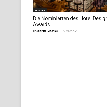
Aktuelles
Die Nominierten des Hotel Desig
Awards
Friederike Mechler
-
18. März 2025