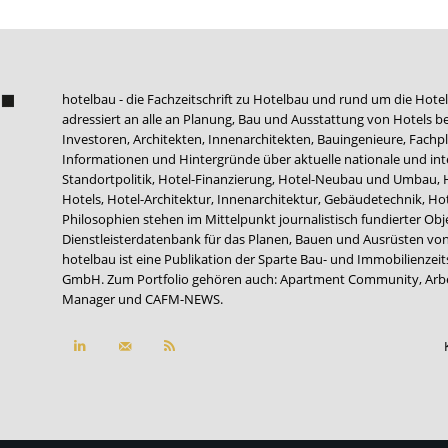
hotelbau - die Fachzeitschrift zu Hotelbau und rund um die Hotel
adressiert an alle an Planung, Bau und Ausstattung von Hotels be
Investoren, Architekten, Innenarchitekten, Bauingenieure, Fachpla
Informationen und Hintergründe über aktuelle nationale und int
Standortpolitik, Hotel-Finanzierung, Hotel-Neubau und Umbau,
Hotels, Hotel-Architektur, Innenarchitektur, Gebäudetechnik, 
Philosophien stehen im Mittelpunkt journalistisch fundierter Ob
Dienstleisterdatenbank für das Planen, Bauen und Ausrüsten von
hotelbau ist eine Publikation der Sparte Bau- und Immobilienzei
GmbH. Zum Portfolio gehören auch:
Apartment Community
,
Arb
Manager
und
CAFM-NEWS
.