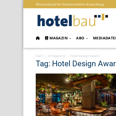
Wissensportal für Hotelimmobilien-Entwicklung
MAGAZIN
ABO
MEDIADATE
Start
Schlagworte
Hotel Design Award
Tag: Hotel Design Awa