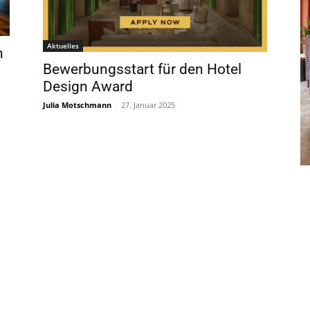
Aktuelles
n
Bewerbungsstart für den Hotel
Design Award
Julia Motschmann
-
27. Januar 2025