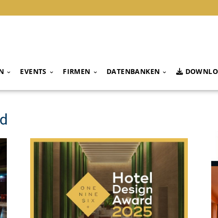
N
EVENTS
FIRMEN
DATENBANKEN
DOWNLO
rd