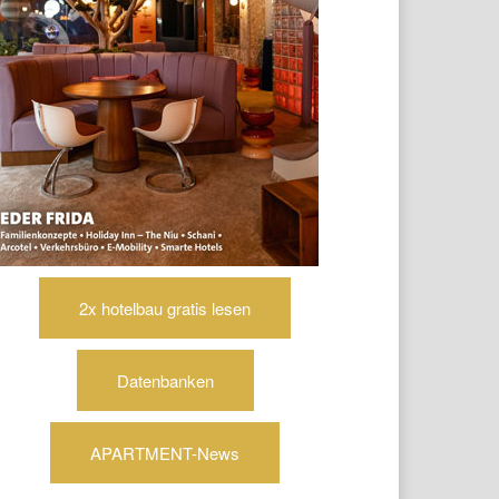
2x hotelbau gratis lesen
Datenbanken
APARTMENT-News