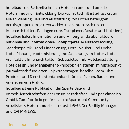
hotelbau - die Fachzeitschrift zu Hotelbau und rund um die
Hotelimmobilien-Entwicklung. Die Fachzeitschrift ist adressiert an
alle an Planung, Bau und Ausstattung von Hotels beteiligten
Berufsgruppen (Projektentwickler, Investoren, Architekten,
Innenarchitekten, Bauingenieure, Fachplaner, Berater und Hoteliers).
hotelbau liefert Informationen und Hintergründe über aktuelle
nationale und internationale Hotelprojekte. Marktentwicklung,
Standortpolitik, Hotel-Finanzierung, Hotel-Neubau und Umbau,
Hotel-Planung, Modernisierung und Sanierung von Hotels, Hotel-
Architektur, Innenarchitektur, Gebäudetechnik, Hotelausstattung,
Hoteldesign und Management-Philosophien stehen im Mittelpunkt
journalistisch fundierter Objektreportagen. hotelbau.com - Ihre
Produkt- und Dienstleisterdatenbank für das Planen, Bauen und
Ausrüsten von Hotels.
hotelbau ist eine Publikation der Sparte Bau- und
Immobilienzeitschriften der Forum Zeitschriften und Spezialmedien
GmbH. Zum Portfolio gehören auch:
Apartment Community
,
Arbeitskreis Hotelimmobilien
,
industrieBAU
,
Der Facility Manager
und
CAFM-NEWS
.