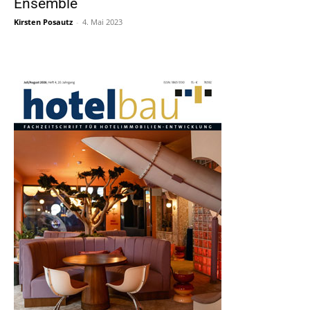
Ensemble
Kirsten Posautz
-
4. Mai 2023