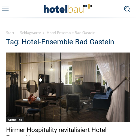
Start
Schlagworte
Hotel-Ensemble Bad Gastein
Tag: Hotel-Ensemble Bad Gastein
Aktuelles
Hirmer Hospitality revitalisiert Hotel-