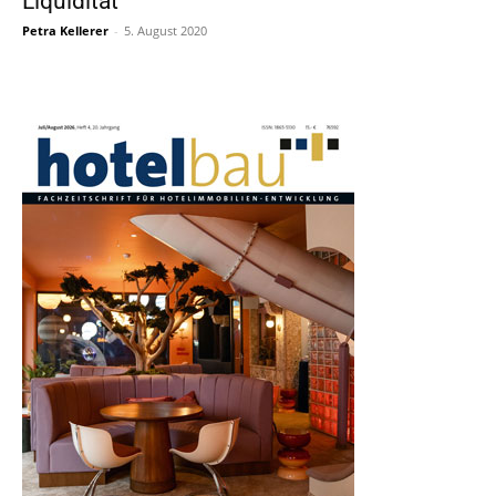
Liquidität
Petra Kellerer
-
5. August 2020