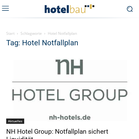
Start
Schlagworte
Hotel Notfallplan
Tag: Hotel Notfallplan
Aktuelles
NH Hotel Group: Notfallplan sichert