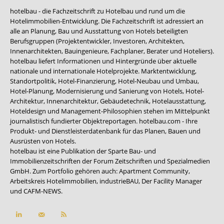
hotelbau - die Fachzeitschrift zu Hotelbau und rund um die
Hotelimmobilien-Entwicklung. Die Fachzeitschrift ist adressiert an
alle an Planung, Bau und Ausstattung von Hotels beteiligten
Berufsgruppen (Projektentwickler, Investoren, Architekten,
Innenarchitekten, Bauingenieure, Fachplaner, Berater und Hoteliers).
hotelbau liefert Informationen und Hintergründe über aktuelle
nationale und internationale Hotelprojekte. Marktentwicklung,
Standortpolitik, Hotel-Finanzierung, Hotel-Neubau und Umbau,
Hotel-Planung, Modernisierung und Sanierung von Hotels, Hotel-
Architektur, Innenarchitektur, Gebäudetechnik, Hotelausstattung,
Hoteldesign und Management-Philosophien stehen im Mittelpunkt
journalistisch fundierter Objektreportagen. hotelbau.com - Ihre
Produkt- und Dienstleisterdatenbank für das Planen, Bauen und
Ausrüsten von Hotels.
hotelbau ist eine Publikation der Sparte Bau- und
Immobilienzeitschriften der Forum Zeitschriften und Spezialmedien
GmbH. Zum Portfolio gehören auch:
Apartment Community
,
Arbeitskreis Hotelimmobilien
,
industrieBAU
,
Der Facility Manager
und
CAFM-NEWS
.