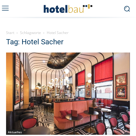
Start
Schlagworte
Hotel Sacher
Tag: Hotel Sacher
Aktuelles