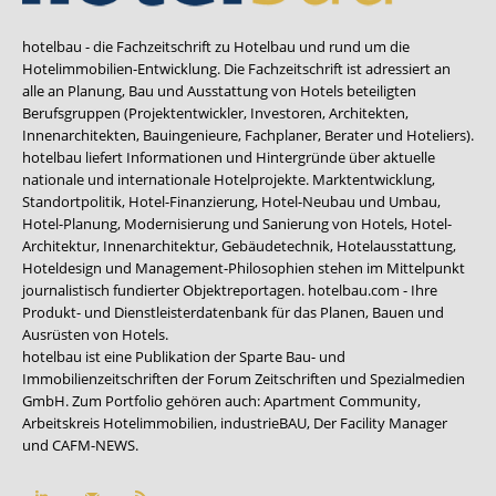
hotelbau - die Fachzeitschrift zu Hotelbau und rund um die
Hotelimmobilien-Entwicklung. Die Fachzeitschrift ist adressiert an
alle an Planung, Bau und Ausstattung von Hotels beteiligten
Berufsgruppen (Projektentwickler, Investoren, Architekten,
Innenarchitekten, Bauingenieure, Fachplaner, Berater und Hoteliers).
hotelbau liefert Informationen und Hintergründe über aktuelle
nationale und internationale Hotelprojekte. Marktentwicklung,
Standortpolitik, Hotel-Finanzierung, Hotel-Neubau und Umbau,
Hotel-Planung, Modernisierung und Sanierung von Hotels, Hotel-
Architektur, Innenarchitektur, Gebäudetechnik, Hotelausstattung,
Hoteldesign und Management-Philosophien stehen im Mittelpunkt
journalistisch fundierter Objektreportagen. hotelbau.com - Ihre
Produkt- und Dienstleisterdatenbank für das Planen, Bauen und
Ausrüsten von Hotels.
hotelbau ist eine Publikation der Sparte Bau- und
Immobilienzeitschriften der Forum Zeitschriften und Spezialmedien
GmbH. Zum Portfolio gehören auch:
Apartment Community
,
Arbeitskreis Hotelimmobilien
,
industrieBAU
,
Der Facility Manager
und
CAFM-NEWS
.