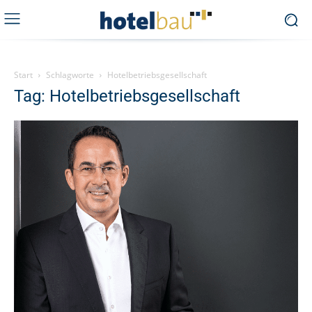
Start
Schlagworte
Hotelbetriebsgesellschaft
Tag: Hotelbetriebsgesellschaft