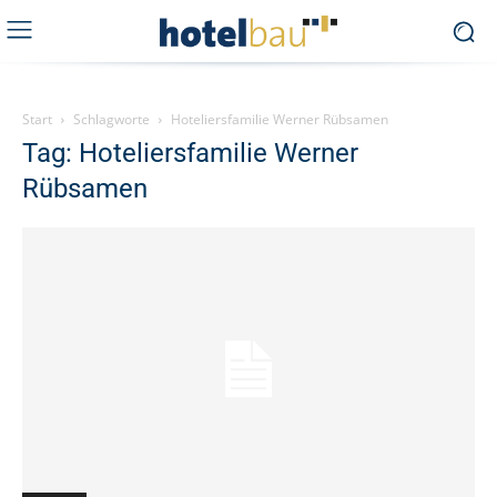
Start
Schlagworte
Hoteliersfamilie Werner Rübsamen
Tag: Hoteliersfamilie Werner
Rübsamen