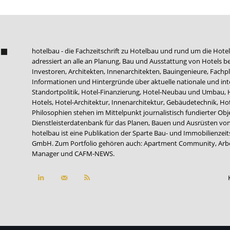
hotelbau - die Fachzeitschrift zu Hotelbau und rund um die Hotel
adressiert an alle an Planung, Bau und Ausstattung von Hotels be
Investoren, Architekten, Innenarchitekten, Bauingenieure, Fachpla
Informationen und Hintergründe über aktuelle nationale und int
Standortpolitik, Hotel-Finanzierung, Hotel-Neubau und Umbau,
Hotels, Hotel-Architektur, Innenarchitektur, Gebäudetechnik, 
Philosophien stehen im Mittelpunkt journalistisch fundierter Ob
Dienstleisterdatenbank für das Planen, Bauen und Ausrüsten von
hotelbau ist eine Publikation der Sparte Bau- und Immobilienzei
GmbH. Zum Portfolio gehören auch:
Apartment Community
,
Arb
Manager
und
CAFM-NEWS
.