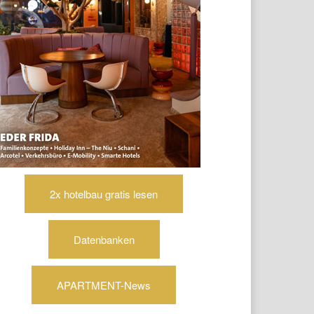
2x hotelbau gratis lesen
Datenbanken
APARTMENT-News