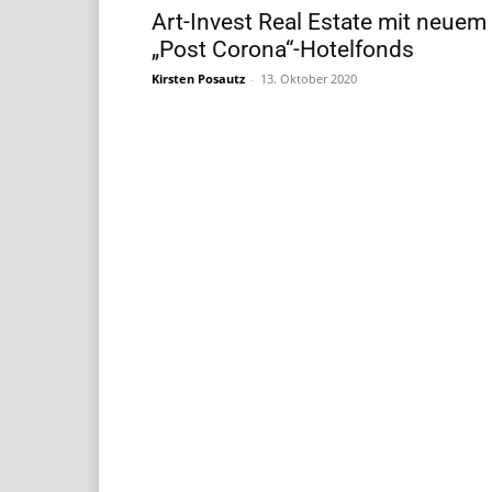
Art-Invest Real Estate mit neuem
„Post Corona“-Hotelfonds
Kirsten Posautz
-
13. Oktober 2020