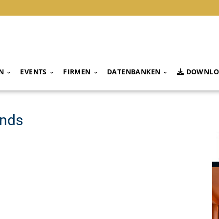
N
EVENTS
FIRMEN
DATENBANKEN
DOWNLO
onds