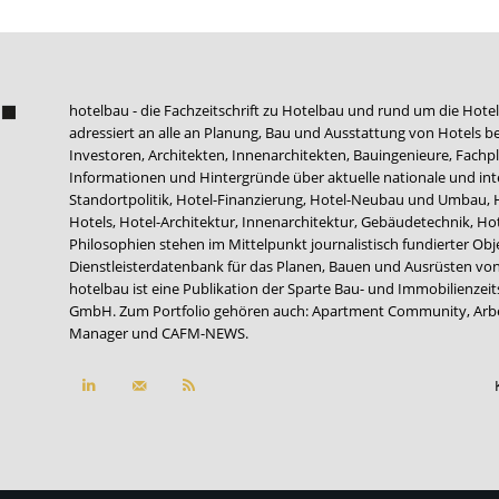
hotelbau - die Fachzeitschrift zu Hotelbau und rund um die Hotel
adressiert an alle an Planung, Bau und Ausstattung von Hotels be
Investoren, Architekten, Innenarchitekten, Bauingenieure, Fachpla
Informationen und Hintergründe über aktuelle nationale und int
Standortpolitik, Hotel-Finanzierung, Hotel-Neubau und Umbau,
Hotels, Hotel-Architektur, Innenarchitektur, Gebäudetechnik, 
Philosophien stehen im Mittelpunkt journalistisch fundierter Ob
Dienstleisterdatenbank für das Planen, Bauen und Ausrüsten von
hotelbau ist eine Publikation der Sparte Bau- und Immobilienzei
GmbH. Zum Portfolio gehören auch:
Apartment Community
,
Arb
Manager
und
CAFM-NEWS
.