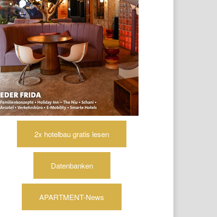
2x hotelbau gratis lesen
Datenbanken
APARTMENT-News