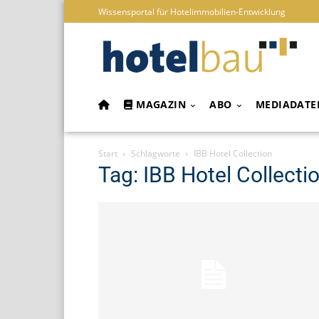
Wissensportal für Hotelimmobilien-Entwicklung
MAGAZIN
ABO
MEDIADATE
Start
Schlagworte
IBB Hotel Collection
Tag: IBB Hotel Collecti