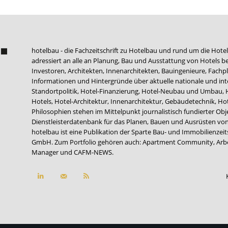
hotelbau - die Fachzeitschrift zu Hotelbau und rund um die Hotel
adressiert an alle an Planung, Bau und Ausstattung von Hotels be
Investoren, Architekten, Innenarchitekten, Bauingenieure, Fachpla
Informationen und Hintergründe über aktuelle nationale und int
Standortpolitik, Hotel-Finanzierung, Hotel-Neubau und Umbau,
Hotels, Hotel-Architektur, Innenarchitektur, Gebäudetechnik, 
Philosophien stehen im Mittelpunkt journalistisch fundierter Ob
Dienstleisterdatenbank für das Planen, Bauen und Ausrüsten von
hotelbau ist eine Publikation der Sparte Bau- und Immobilienzei
GmbH. Zum Portfolio gehören auch:
Apartment Community
,
Arb
Manager
und
CAFM-NEWS
.