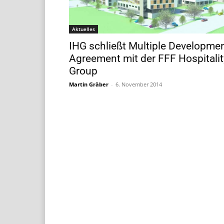
Aktuelles
IHG schließt Multiple Developme
Agreement mit der FFF Hospitalit
Group
Martin Gräber
-
6. November 2014