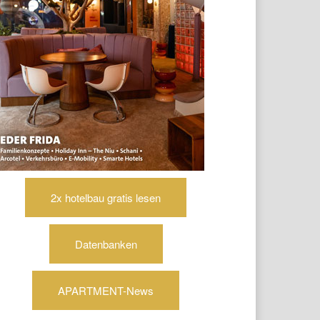
2x hotelbau gratis lesen
Datenbanken
APARTMENT-News