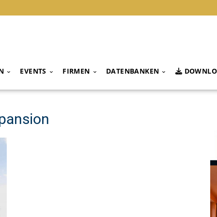
N
EVENTS
FIRMEN
DATENBANKEN
DOWNLO
xpansion