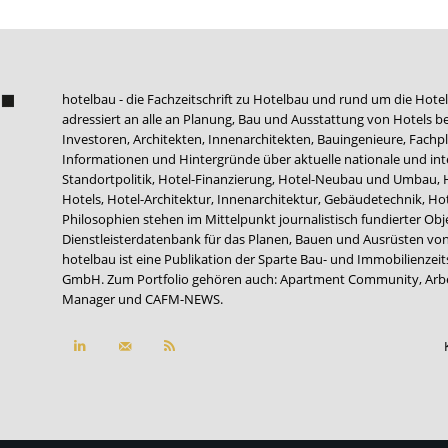
hotelbau - die Fachzeitschrift zu Hotelbau und rund um die Hotel
adressiert an alle an Planung, Bau und Ausstattung von Hotels be
Investoren, Architekten, Innenarchitekten, Bauingenieure, Fachpla
Informationen und Hintergründe über aktuelle nationale und int
Standortpolitik, Hotel-Finanzierung, Hotel-Neubau und Umbau,
Hotels, Hotel-Architektur, Innenarchitektur, Gebäudetechnik, 
Philosophien stehen im Mittelpunkt journalistisch fundierter Ob
Dienstleisterdatenbank für das Planen, Bauen und Ausrüsten von
hotelbau ist eine Publikation der Sparte Bau- und Immobilienzei
GmbH. Zum Portfolio gehören auch:
Apartment Community
,
Arb
Manager
und
CAFM-NEWS
.