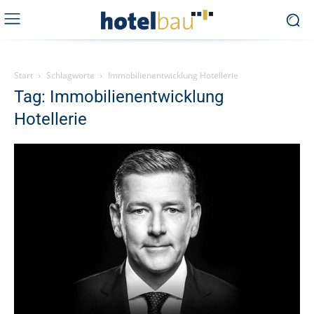
Start
Schlagworte
Immobilienentwicklung Hotellerie
Tag: Immobilienentwicklung
Hotellerie