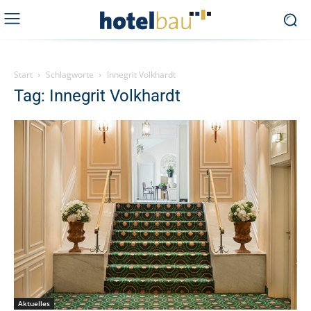
Start
Schlagworte
Innegrit Volkhardt
Tag: Innegrit Volkhardt
Aktuelles