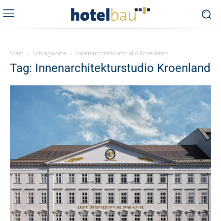
Start
Schlagworte
Innenarchitekturstudio Kroenland
Tag: Innenarchitekturstudio Kroenland