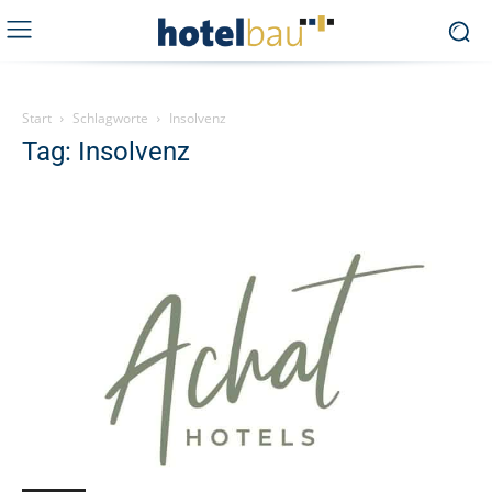
Start
Schlagworte
Insolvenz
Tag: Insolvenz