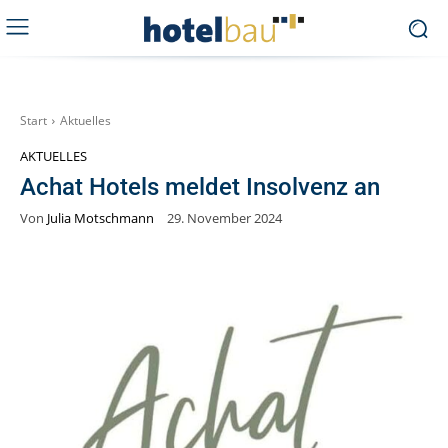
Start
Aktuelles
AKTUELLES
Achat Hotels meldet Insolvenz an
Von
Julia Motschmann
29. November 2024