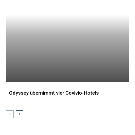
Odyssey übernimmt vier Covivio-Hotels
AKTUELLES