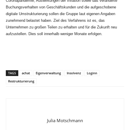
Coronapandemie, Auswirkungen der Inflation sowie das veränderte
Buchungsverhalten von Geschäftskunden und die aufgeschobene
digitale Umstrukturierung sollen die Gruppe laut eigenen Angaben
zunehmend belastet haben. Ziel des Verfahrens ist es, das
Unternehmen zu großen Teilen zu erhalten und für die Zukunft neu
aufzustellen. Dies soll innerhalb weniger Monate erfolgen.
TAGS
achat
Eigenverwaltung
Insolvenz
Loginn
Restrukturierung
Julia Motschmann