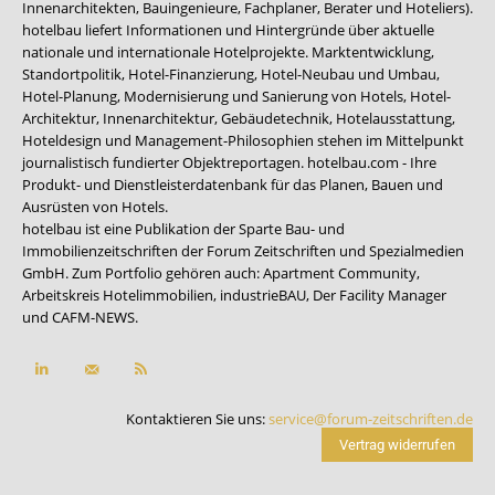
Innenarchitekten, Bauingenieure, Fachplaner, Berater und Hoteliers).
hotelbau liefert Informationen und Hintergründe über aktuelle
nationale und internationale Hotelprojekte. Marktentwicklung,
Standortpolitik, Hotel-Finanzierung, Hotel-Neubau und Umbau,
Hotel-Planung, Modernisierung und Sanierung von Hotels, Hotel-
Architektur, Innenarchitektur, Gebäudetechnik, Hotelausstattung,
Hoteldesign und Management-Philosophien stehen im Mittelpunkt
journalistisch fundierter Objektreportagen. hotelbau.com - Ihre
Produkt- und Dienstleisterdatenbank für das Planen, Bauen und
Ausrüsten von Hotels.
hotelbau ist eine Publikation der Sparte Bau- und
Immobilienzeitschriften der Forum Zeitschriften und Spezialmedien
GmbH. Zum Portfolio gehören auch:
Apartment Community
,
Arbeitskreis Hotelimmobilien
,
industrieBAU
,
Der Facility Manager
und
CAFM-NEWS
.
Kontaktieren Sie uns:
service@forum-zeitschriften.de
Vertrag widerrufen