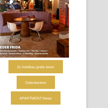
2x hotelbau gratis lesen
Datenbanken
APARTMENT-News