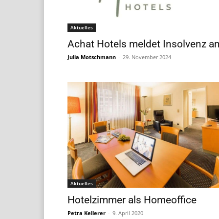
Aktuelles
Achat Hotels meldet Insolvenz a
Julia Motschmann
-
29. November 2024
Aktuelles
Hotelzimmer als Homeoffice
Petra Kellerer
-
9. April 2020