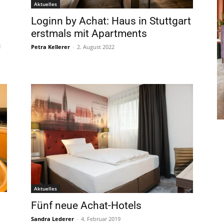
Aktuelles
Loginn by Achat: Haus in Stuttgart
erstmals mit Apartments
n
Petra Kellerer
-
2. August 2022
Aktuelles
Fünf neue Achat-Hotels
Sandra Lederer
-
4. Februar 2019