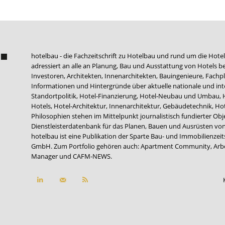
hotelbau - die Fachzeitschrift zu Hotelbau und rund um die Hotel
adressiert an alle an Planung, Bau und Ausstattung von Hotels be
Investoren, Architekten, Innenarchitekten, Bauingenieure, Fachpla
Informationen und Hintergründe über aktuelle nationale und int
Standortpolitik, Hotel-Finanzierung, Hotel-Neubau und Umbau,
Hotels, Hotel-Architektur, Innenarchitektur, Gebäudetechnik, 
Philosophien stehen im Mittelpunkt journalistisch fundierter Ob
Dienstleisterdatenbank für das Planen, Bauen und Ausrüsten von
hotelbau ist eine Publikation der Sparte Bau- und Immobilienzei
GmbH. Zum Portfolio gehören auch:
Apartment Community
,
Arb
Manager
und
CAFM-NEWS
.