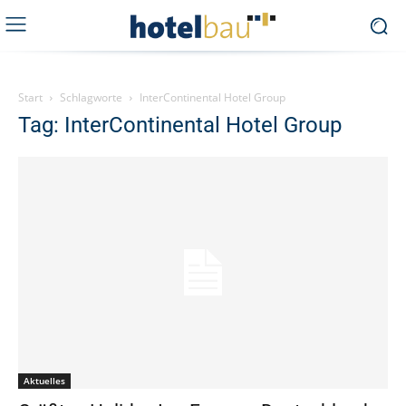
Start
Schlagworte
InterContinental Hotel Group
Tag: InterContinental Hotel Group
Aktuelles