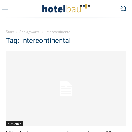
Start
Schlagworte
Intercontinental
Tag: Intercontinental
Aktuelles