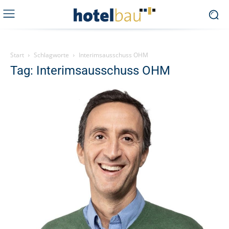
Start
Schlagworte
Interimsausschuss OHM
Tag: Interimsausschuss OHM