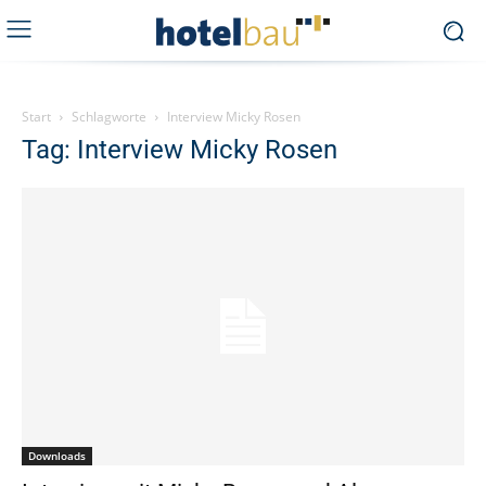
Start
Schlagworte
Interview Micky Rosen
Tag: Interview Micky Rosen
Downloads