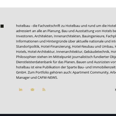
hotelbau - die Fachzeitschrift zu Hotelbau und rund um die Hotel
adressiert an alle an Planung, Bau und Ausstattung von Hotels be
Investoren, Architekten, Innenarchitekten, Bauingenieure, Fachpla
Informationen und Hintergründe über aktuelle nationale und int
Standortpolitik, Hotel-Finanzierung, Hotel-Neubau und Umbau,
Hotels, Hotel-Architektur, Innenarchitektur, Gebäudetechnik, 
Philosophien stehen im Mittelpunkt journalistisch fundierter Ob
Dienstleisterdatenbank für das Planen, Bauen und Ausrüsten von
hotelbau ist eine Publikation der Sparte Bau- und Immobilienzei
GmbH. Zum Portfolio gehören auch:
Apartment Community
,
Arb
Manager
und
CAFM-NEWS
.