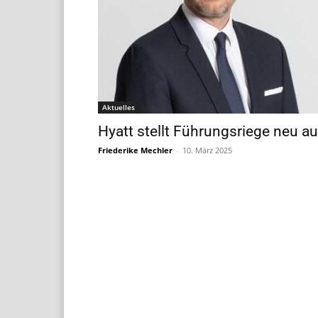
Aktuelles
Hyatt stellt Führungsriege neu au
Friederike Mechler
-
10. März 2025