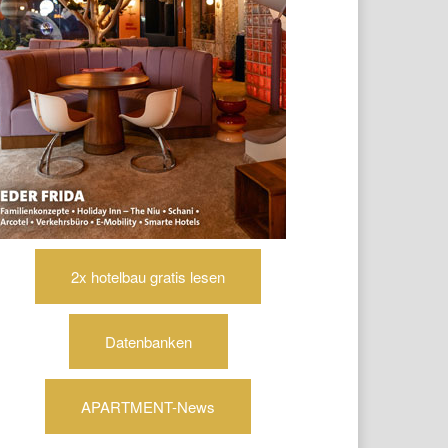
2x hotelbau gratis lesen
Datenbanken
APARTMENT-News