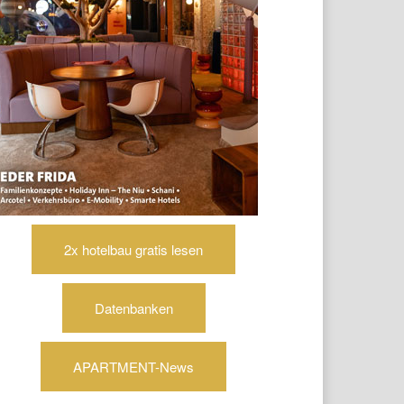
2x hotelbau gratis lesen
Datenbanken
APARTMENT-News