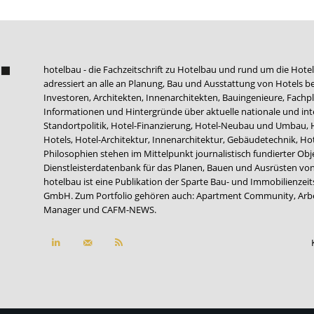
hotelbau - die Fachzeitschrift zu Hotelbau und rund um die Hotel
adressiert an alle an Planung, Bau und Ausstattung von Hotels be
Investoren, Architekten, Innenarchitekten, Bauingenieure, Fachpla
Informationen und Hintergründe über aktuelle nationale und int
Standortpolitik, Hotel-Finanzierung, Hotel-Neubau und Umbau,
Hotels, Hotel-Architektur, Innenarchitektur, Gebäudetechnik, 
Philosophien stehen im Mittelpunkt journalistisch fundierter Ob
Dienstleisterdatenbank für das Planen, Bauen und Ausrüsten von
hotelbau ist eine Publikation der Sparte Bau- und Immobilienzei
GmbH. Zum Portfolio gehören auch:
Apartment Community
,
Arb
Manager
und
CAFM-NEWS
.