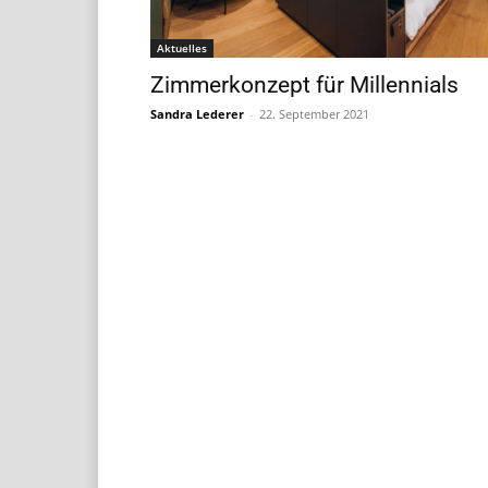
Aktuelles
Zimmerkonzept für Millennials
Sandra Lederer
-
22. September 2021