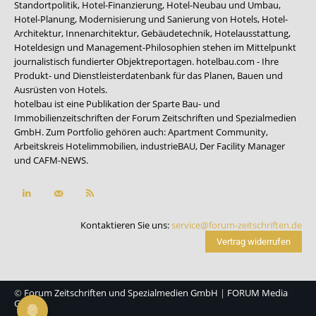
Standortpolitik, Hotel-Finanzierung, Hotel-Neubau und Umbau,
Hotel-Planung, Modernisierung und Sanierung von Hotels, Hotel-
Architektur, Innenarchitektur, Gebäudetechnik, Hotelausstattung,
Hoteldesign und Management-Philosophien stehen im Mittelpunkt
journalistisch fundierter Objektreportagen. hotelbau.com - Ihre
Produkt- und Dienstleisterdatenbank für das Planen, Bauen und
Ausrüsten von Hotels.
hotelbau ist eine Publikation der Sparte Bau- und
Immobilienzeitschriften der Forum Zeitschriften und Spezialmedien
GmbH. Zum Portfolio gehören auch:
Apartment Community
,
Arbeitskreis Hotelimmobilien
,
industrieBAU
,
Der Facility Manager
und
CAFM-NEWS
.
Kontaktieren Sie uns:
service@forum-zeitschriften.de
Vertrag widerrufen
©
Forum Zeitschriften und Spezialmedien GmbH
|
FORUM Media
Group