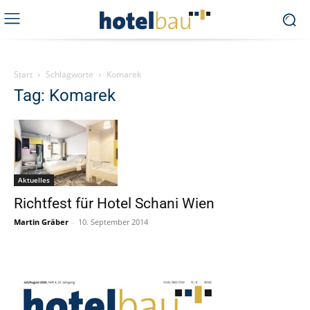
Start
Schlagworte
Komarek
Tag: Komarek
Aktuelles
Richtfest für Hotel Schani Wien
Martin Gräber
-
10. September 2014