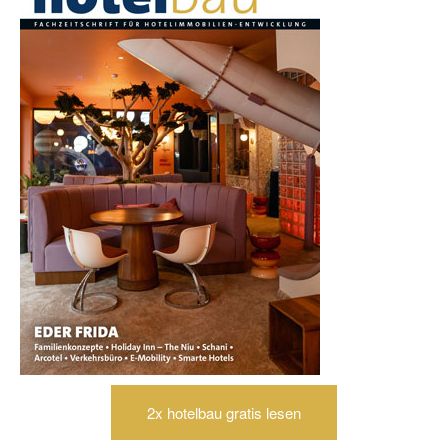
2x hotelbau gratis lesen