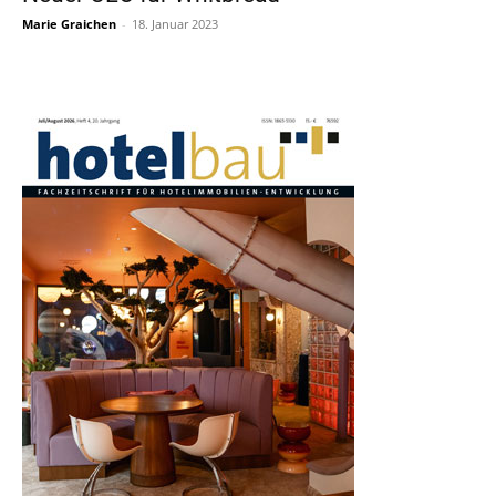
Marie Graichen
-
18. Januar 2023