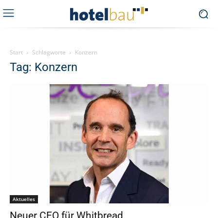
Start
Schlagworte
Konzern
Tag: Konzern
Aktuelles
Neuer CEO für Whitbread