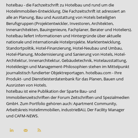
hotelbau - die Fachzeitschrift zu Hotelbau und rund um die
Hotelimmobilien-Entwicklung. Die Fachzeitschrift ist adressiert an
alle an Planung, Bau und Ausstattung von Hotels beteiligten
Berufsgruppen (Projektentwickler, Investoren, Architekten,
Innenarchitekten, Bauingenieure, Fachplaner, Berater und Hoteliers).
hotelbau liefert Informationen und Hintergründe über aktuelle
nationale und internationale Hotelprojekte. Marktentwicklung,
Standortpolitik, Hotel-Finanzierung, Hotel-Neubau und Umbau,
Hotel-Planung, Modernisierung und Sanierung von Hotels, Hotel-
Architektur, Innenarchitektur, Gebäudetechnik, Hotelausstattung,
Hoteldesign und Management-Philosophien stehen im Mittelpunkt
journalistisch fundierter Objektreportagen. hotelbau.com - Ihre
Produkt- und Dienstleisterdatenbank für das Planen, Bauen und
Ausrüsten von Hotels.
hotelbau ist eine Publikation der Sparte Bau- und
Immobilienzeitschriften der Forum Zeitschriften und Spezialmedien
GmbH. Zum Portfolio gehören auch:
Apartment Community
,
Arbeitskreis Hotelimmobilien
,
industrieBAU
,
Der Facility Manager
und
CAFM-NEWS
.