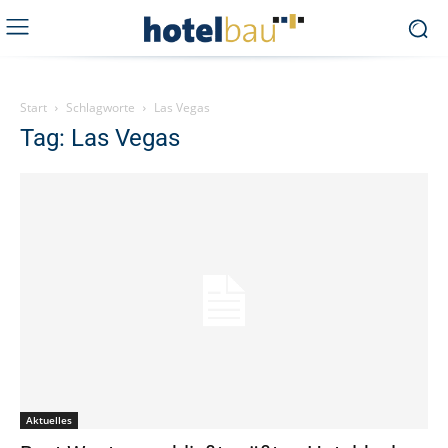
Start
Schlagworte
Las Vegas
Tag: Las Vegas
Aktuelles