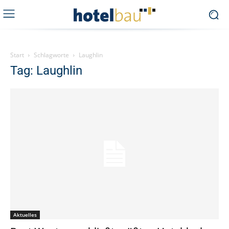
Start
Schlagworte
Laughlin
Tag: Laughlin
Aktuelles