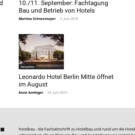
d
10./11. September: Fachtagung
Bau und Betrieb von Hotels
Martina Schneemayer
-
5. Juni 2018
Aktuelles
Leonardo Hotel Berlin Mitte öffnet
im August
Anne Amlinger
-
25. Juni 2014
hotelbau - die Fachzeitschrift zu Hotelbau und rund um die Hotel