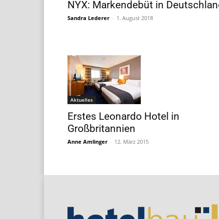
NYX: Markendebüt in Deutschlan
Sandra Lederer
-
1. August 2018
Aktuelles
Erstes Leonardo Hotel in
Großbritannien
Anne Amlinger
-
12. März 2015