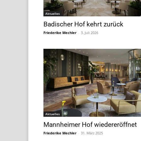
Aktuelles
Badischer Hof kehrt zurück
Friederike Mechler
-
3. Juli 2026
Aktuelles
Mannheimer Hof wiedereröffnet
Friederike Mechler
-
31. März 2025