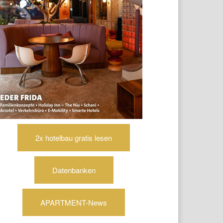
2x hotelbau gratis lesen
Datenbanken
APARTMENT-News