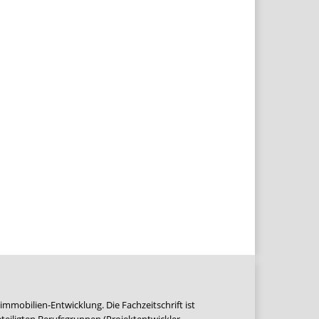
immobilien-Entwicklung. Die Fachzeitschrift ist