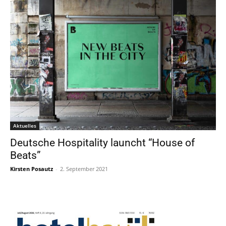
Aktuelles
Deutsche Hospitality launcht “House of
Beats”
Kirsten Posautz
-
2. September 2021