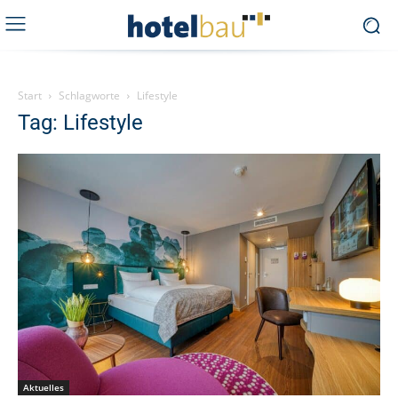
Start
Schlagworte
Lifestyle
Tag: Lifestyle
Aktuelles