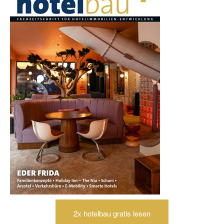
2x hotelbau gratis lesen