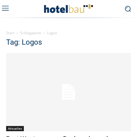
Start
Schlagworte
Logos
Tag: Logos
Aktuelles