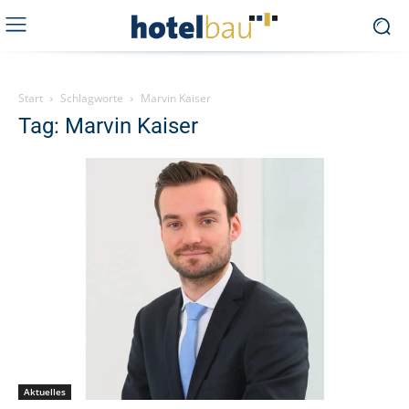
Start
Schlagworte
Marvin Kaiser
Tag: Marvin Kaiser
Aktuelles