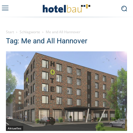
Start
Schlagworte
Me and All Hannover
Tag: Me and All Hannover
Aktuelles