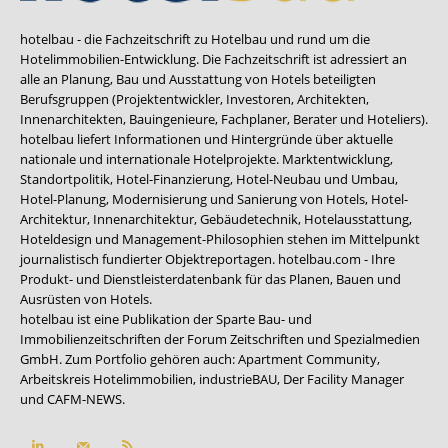
hotelbau - die Fachzeitschrift zu Hotelbau und rund um die
Hotelimmobilien-Entwicklung. Die Fachzeitschrift ist adressiert an
alle an Planung, Bau und Ausstattung von Hotels beteiligten
Berufsgruppen (Projektentwickler, Investoren, Architekten,
Innenarchitekten, Bauingenieure, Fachplaner, Berater und Hoteliers).
hotelbau liefert Informationen und Hintergründe über aktuelle
nationale und internationale Hotelprojekte. Marktentwicklung,
Standortpolitik, Hotel-Finanzierung, Hotel-Neubau und Umbau,
Hotel-Planung, Modernisierung und Sanierung von Hotels, Hotel-
Architektur, Innenarchitektur, Gebäudetechnik, Hotelausstattung,
Hoteldesign und Management-Philosophien stehen im Mittelpunkt
journalistisch fundierter Objektreportagen. hotelbau.com - Ihre
Produkt- und Dienstleisterdatenbank für das Planen, Bauen und
Ausrüsten von Hotels.
hotelbau ist eine Publikation der Sparte Bau- und
Immobilienzeitschriften der Forum Zeitschriften und Spezialmedien
GmbH. Zum Portfolio gehören auch:
Apartment Community
,
Arbeitskreis Hotelimmobilien
,
industrieBAU
,
Der Facility Manager
und
CAFM-NEWS
.