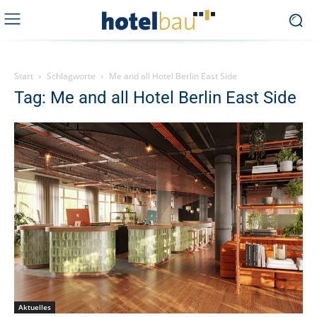
Start
Schlagworte
Me and all Hotel Berlin East Side
Tag: Me and all Hotel Berlin East Side
Aktuelles