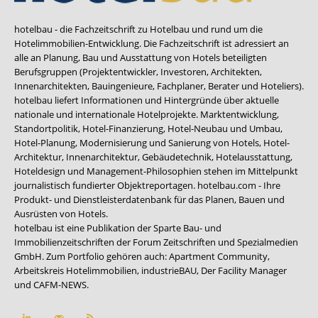
hotelbau - die Fachzeitschrift zu Hotelbau und rund um die
Hotelimmobilien-Entwicklung. Die Fachzeitschrift ist adressiert an
alle an Planung, Bau und Ausstattung von Hotels beteiligten
Berufsgruppen (Projektentwickler, Investoren, Architekten,
Innenarchitekten, Bauingenieure, Fachplaner, Berater und Hoteliers).
hotelbau liefert Informationen und Hintergründe über aktuelle
nationale und internationale Hotelprojekte. Marktentwicklung,
Standortpolitik, Hotel-Finanzierung, Hotel-Neubau und Umbau,
Hotel-Planung, Modernisierung und Sanierung von Hotels, Hotel-
Architektur, Innenarchitektur, Gebäudetechnik, Hotelausstattung,
Hoteldesign und Management-Philosophien stehen im Mittelpunkt
journalistisch fundierter Objektreportagen. hotelbau.com - Ihre
Produkt- und Dienstleisterdatenbank für das Planen, Bauen und
Ausrüsten von Hotels.
hotelbau ist eine Publikation der Sparte Bau- und
Immobilienzeitschriften der Forum Zeitschriften und Spezialmedien
GmbH. Zum Portfolio gehören auch:
Apartment Community
,
Arbeitskreis Hotelimmobilien
,
industrieBAU
,
Der Facility Manager
und
CAFM-NEWS
.