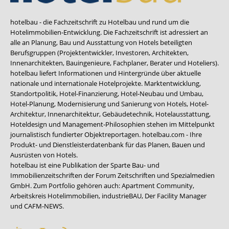
hotelbau - die Fachzeitschrift zu Hotelbau und rund um die
Hotelimmobilien-Entwicklung. Die Fachzeitschrift ist adressiert an
alle an Planung, Bau und Ausstattung von Hotels beteiligten
Berufsgruppen (Projektentwickler, Investoren, Architekten,
Innenarchitekten, Bauingenieure, Fachplaner, Berater und Hoteliers).
hotelbau liefert Informationen und Hintergründe über aktuelle
nationale und internationale Hotelprojekte. Marktentwicklung,
Standortpolitik, Hotel-Finanzierung, Hotel-Neubau und Umbau,
Hotel-Planung, Modernisierung und Sanierung von Hotels, Hotel-
Architektur, Innenarchitektur, Gebäudetechnik, Hotelausstattung,
Hoteldesign und Management-Philosophien stehen im Mittelpunkt
journalistisch fundierter Objektreportagen. hotelbau.com - Ihre
Produkt- und Dienstleisterdatenbank für das Planen, Bauen und
Ausrüsten von Hotels.
hotelbau ist eine Publikation der Sparte Bau- und
Immobilienzeitschriften der Forum Zeitschriften und Spezialmedien
GmbH. Zum Portfolio gehören auch:
Apartment Community
,
Arbeitskreis Hotelimmobilien
,
industrieBAU
,
Der Facility Manager
und
CAFM-NEWS
.