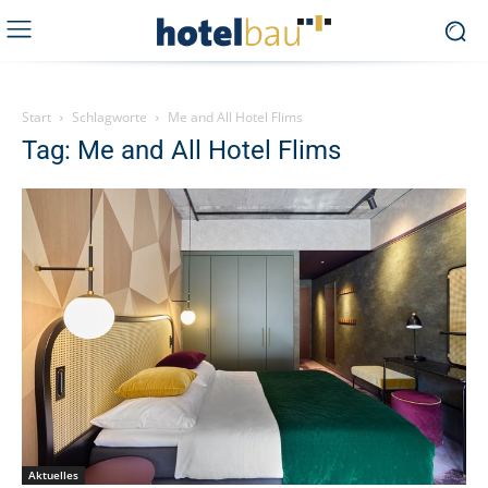
Start
Schlagworte
Me and All Hotel Flims
Tag: Me and All Hotel Flims
Aktuelles