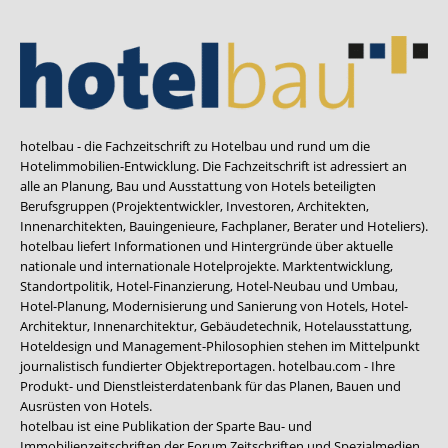
hotelbau - die Fachzeitschrift zu Hotelbau und rund um die
Hotelimmobilien-Entwicklung. Die Fachzeitschrift ist adressiert an
alle an Planung, Bau und Ausstattung von Hotels beteiligten
Berufsgruppen (Projektentwickler, Investoren, Architekten,
Innenarchitekten, Bauingenieure, Fachplaner, Berater und Hoteliers).
hotelbau liefert Informationen und Hintergründe über aktuelle
nationale und internationale Hotelprojekte. Marktentwicklung,
Standortpolitik, Hotel-Finanzierung, Hotel-Neubau und Umbau,
Hotel-Planung, Modernisierung und Sanierung von Hotels, Hotel-
Architektur, Innenarchitektur, Gebäudetechnik, Hotelausstattung,
Hoteldesign und Management-Philosophien stehen im Mittelpunkt
journalistisch fundierter Objektreportagen. hotelbau.com - Ihre
Produkt- und Dienstleisterdatenbank für das Planen, Bauen und
Ausrüsten von Hotels.
hotelbau ist eine Publikation der Sparte Bau- und
Immobilienzeitschriften der Forum Zeitschriften und Spezialmedien