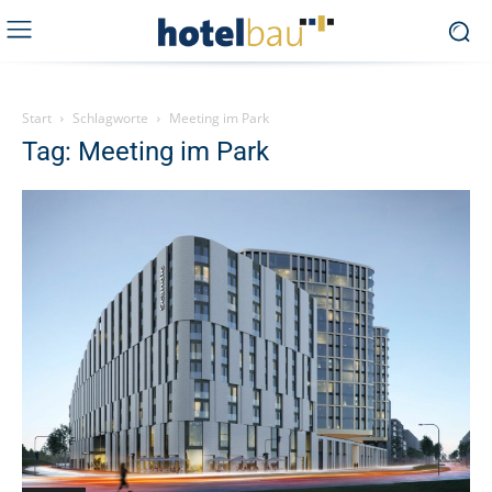
Start
Schlagworte
Meeting im Park
Tag: Meeting im Park