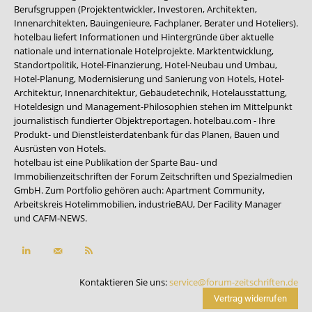
Berufsgruppen (Projektentwickler, Investoren, Architekten,
Innenarchitekten, Bauingenieure, Fachplaner, Berater und Hoteliers).
hotelbau liefert Informationen und Hintergründe über aktuelle
nationale und internationale Hotelprojekte. Marktentwicklung,
Standortpolitik, Hotel-Finanzierung, Hotel-Neubau und Umbau,
Hotel-Planung, Modernisierung und Sanierung von Hotels, Hotel-
Architektur, Innenarchitektur, Gebäudetechnik, Hotelausstattung,
Hoteldesign und Management-Philosophien stehen im Mittelpunkt
journalistisch fundierter Objektreportagen. hotelbau.com - Ihre
Produkt- und Dienstleisterdatenbank für das Planen, Bauen und
Ausrüsten von Hotels.
hotelbau ist eine Publikation der Sparte Bau- und
Immobilienzeitschriften der Forum Zeitschriften und Spezialmedien
GmbH. Zum Portfolio gehören auch:
Apartment Community
,
Arbeitskreis Hotelimmobilien
,
industrieBAU
,
Der Facility Manager
und
CAFM-NEWS
.
Kontaktieren Sie uns:
service@forum-zeitschriften.de
Vertrag widerrufen