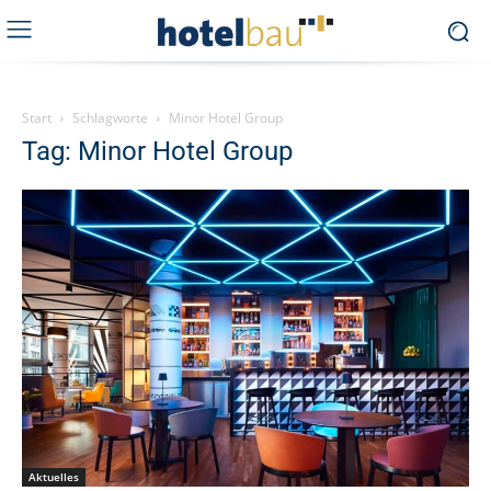
Start
Schlagworte
Minor Hotel Group
Tag: Minor Hotel Group
Aktuelles