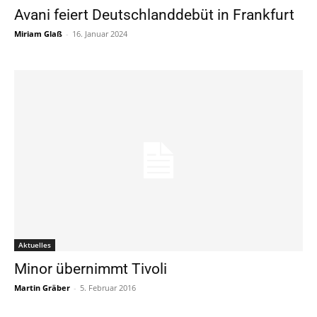
Avani feiert Deutschlanddebüt in Frankfurt
Miriam Glaß
-
16. Januar 2024
Aktuelles
Minor übernimmt Tivoli
Martin Gräber
-
5. Februar 2016