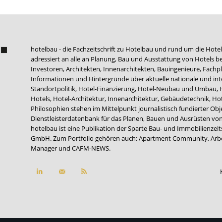
hotelbau - die Fachzeitschrift zu Hotelbau und rund um die Hotel
adressiert an alle an Planung, Bau und Ausstattung von Hotels be
Investoren, Architekten, Innenarchitekten, Bauingenieure, Fachpla
Informationen und Hintergründe über aktuelle nationale und int
Standortpolitik, Hotel-Finanzierung, Hotel-Neubau und Umbau,
Hotels, Hotel-Architektur, Innenarchitektur, Gebäudetechnik, 
Philosophien stehen im Mittelpunkt journalistisch fundierter Ob
Dienstleisterdatenbank für das Planen, Bauen und Ausrüsten von
hotelbau ist eine Publikation der Sparte Bau- und Immobilienzei
GmbH. Zum Portfolio gehören auch:
Apartment Community
,
Arb
Manager
und
CAFM-NEWS
.