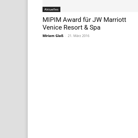
Aktuelles
MIPIM Award für JW Marriott
Venice Resort & Spa
Miriam Glaß
-
21. März 2016