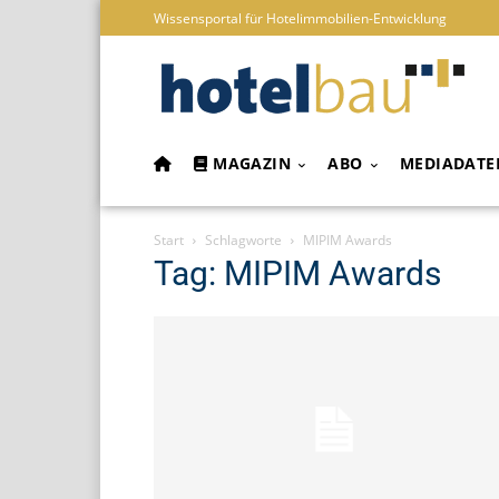
Wissensportal für Hotelimmobilien-Entwicklung
MAGAZIN
ABO
MEDIADATE
Start
Schlagworte
MIPIM Awards
Tag: MIPIM Awards