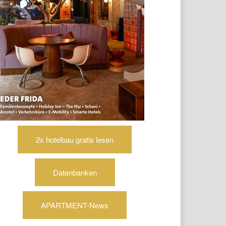
2x hotelbau gratis lesen
Datenbanken
APARTMENT-News