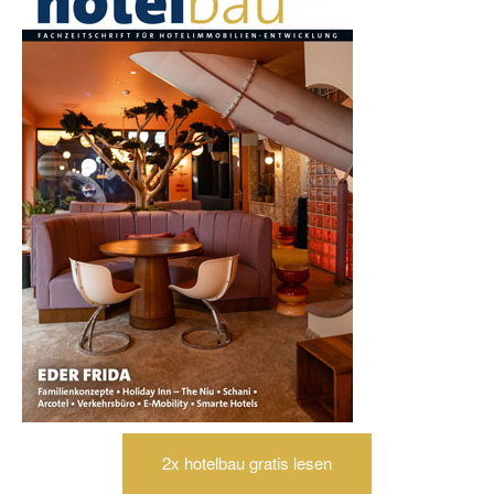
2x hotelbau gratis lesen