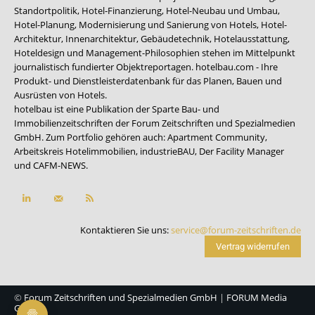
Standortpolitik, Hotel-Finanzierung, Hotel-Neubau und Umbau,
Hotel-Planung, Modernisierung und Sanierung von Hotels, Hotel-
Architektur, Innenarchitektur, Gebäudetechnik, Hotelausstattung,
Hoteldesign und Management-Philosophien stehen im Mittelpunkt
journalistisch fundierter Objektreportagen. hotelbau.com - Ihre
Produkt- und Dienstleisterdatenbank für das Planen, Bauen und
Ausrüsten von Hotels.
hotelbau ist eine Publikation der Sparte Bau- und
Immobilienzeitschriften der Forum Zeitschriften und Spezialmedien
GmbH. Zum Portfolio gehören auch:
Apartment Community
,
Arbeitskreis Hotelimmobilien
,
industrieBAU
,
Der Facility Manager
und
CAFM-NEWS
.
Kontaktieren Sie uns:
service@forum-zeitschriften.de
Vertrag widerrufen
©
Forum Zeitschriften und Spezialmedien GmbH
|
FORUM Media
Group