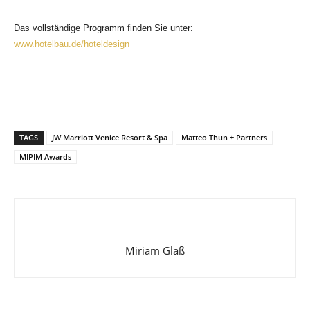
Das vollständige Programm finden Sie unter:
www.hotelbau.de/hoteldesign
TAGS
JW Marriott Venice Resort & Spa
Matteo Thun + Partners
MIPIM Awards
Miriam Glaß