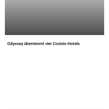
Odyssey übernimmt vier Covivio-Hotels
AKTUELLES