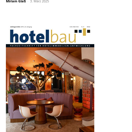
Miriam Glaß
-
3. März 2025