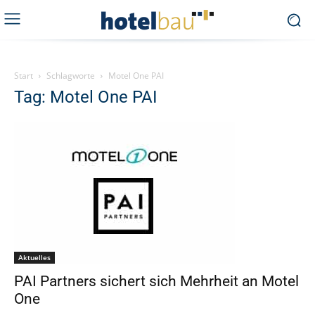
Start
Schlagworte
Motel One PAI
Tag: Motel One PAI
Aktuelles
PAI Partners sichert sich Mehrheit an Motel
One