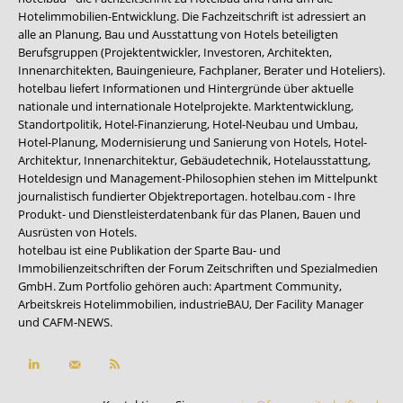
Hotelimmobilien-Entwicklung. Die Fachzeitschrift ist adressiert an
alle an Planung, Bau und Ausstattung von Hotels beteiligten
Berufsgruppen (Projektentwickler, Investoren, Architekten,
Innenarchitekten, Bauingenieure, Fachplaner, Berater und Hoteliers).
hotelbau liefert Informationen und Hintergründe über aktuelle
nationale und internationale Hotelprojekte. Marktentwicklung,
Standortpolitik, Hotel-Finanzierung, Hotel-Neubau und Umbau,
Hotel-Planung, Modernisierung und Sanierung von Hotels, Hotel-
Architektur, Innenarchitektur, Gebäudetechnik, Hotelausstattung,
Hoteldesign und Management-Philosophien stehen im Mittelpunkt
journalistisch fundierter Objektreportagen. hotelbau.com - Ihre
Produkt- und Dienstleisterdatenbank für das Planen, Bauen und
Ausrüsten von Hotels.
hotelbau ist eine Publikation der Sparte Bau- und
Immobilienzeitschriften der Forum Zeitschriften und Spezialmedien
GmbH. Zum Portfolio gehören auch:
Apartment Community
,
Arbeitskreis Hotelimmobilien
,
industrieBAU
,
Der Facility Manager
und
CAFM-NEWS
.