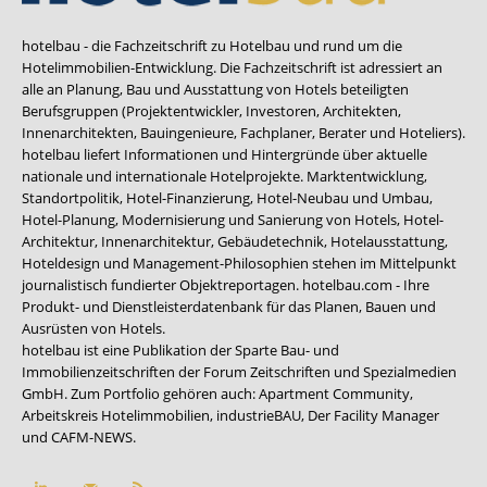
hotelbau - die Fachzeitschrift zu Hotelbau und rund um die
Hotelimmobilien-Entwicklung. Die Fachzeitschrift ist adressiert an
alle an Planung, Bau und Ausstattung von Hotels beteiligten
Berufsgruppen (Projektentwickler, Investoren, Architekten,
Innenarchitekten, Bauingenieure, Fachplaner, Berater und Hoteliers).
hotelbau liefert Informationen und Hintergründe über aktuelle
nationale und internationale Hotelprojekte. Marktentwicklung,
Standortpolitik, Hotel-Finanzierung, Hotel-Neubau und Umbau,
Hotel-Planung, Modernisierung und Sanierung von Hotels, Hotel-
Architektur, Innenarchitektur, Gebäudetechnik, Hotelausstattung,
Hoteldesign und Management-Philosophien stehen im Mittelpunkt
journalistisch fundierter Objektreportagen. hotelbau.com - Ihre
Produkt- und Dienstleisterdatenbank für das Planen, Bauen und
Ausrüsten von Hotels.
hotelbau ist eine Publikation der Sparte Bau- und
Immobilienzeitschriften der Forum Zeitschriften und Spezialmedien
GmbH. Zum Portfolio gehören auch:
Apartment Community
,
Arbeitskreis Hotelimmobilien
,
industrieBAU
,
Der Facility Manager
und
CAFM-NEWS
.