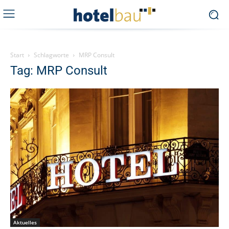
Start
Schlagworte
MRP Consult
Tag: MRP Consult
Aktuelles