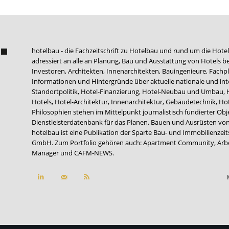
hotelbau - die Fachzeitschrift zu Hotelbau und rund um die Hotel
adressiert an alle an Planung, Bau und Ausstattung von Hotels be
Investoren, Architekten, Innenarchitekten, Bauingenieure, Fachpla
Informationen und Hintergründe über aktuelle nationale und int
Standortpolitik, Hotel-Finanzierung, Hotel-Neubau und Umbau,
Hotels, Hotel-Architektur, Innenarchitektur, Gebäudetechnik, 
Philosophien stehen im Mittelpunkt journalistisch fundierter Ob
Dienstleisterdatenbank für das Planen, Bauen und Ausrüsten von
hotelbau ist eine Publikation der Sparte Bau- und Immobilienzei
GmbH. Zum Portfolio gehören auch:
Apartment Community
,
Arb
Manager
und
CAFM-NEWS
.