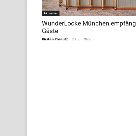
Aktuelles
WunderLocke München empfäng
Gäste
Kirsten Posautz
-
20. Juli 2022