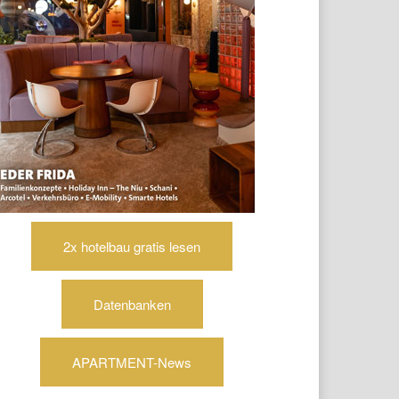
2x hotelbau gratis lesen
Datenbanken
APARTMENT-News