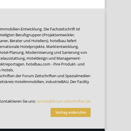
immobilien-Entwicklung. Die Fachzeitschrift ist
teiligten Berufsgruppen (Projektentwickler,
ner, Berater und Hoteliers). hotelbau liefert
ernationale Hotelprojekte. Marktentwicklung,
 Hotel-Planung, Modernisierung und Sanierung von
Hotelausstattung, Hoteldesign und Management-
jektreportagen. hotelbau.com - Ihre Produkt- und
 Hotels.
tschriften der Forum Zeitschriften und Spezialmedien
eitskreis Hotelimmobilien
,
industrieBAU
,
Der Facility
Kontaktieren Sie uns:
service@forum-zeitschriften.de
Vertrag widerrufen