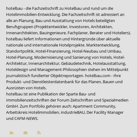
hotelbau - die Fachzeitschrift zu Hotelbau und rund um die
Hotelimmobilien-Entwicklung. Die Fachzeitschrift ist adressiert an
alle an Planung, Bau und Ausstattung von Hotels beteiligten
Berufsgruppen (Projektentwickler, Investoren, Architekten,
Innenarchitekten, Bauingenieure, Fachplaner, Berater und Hoteliers).
hotelbau liefert Informationen und Hintergründe über aktuelle
nationale und internationale Hotelprojekte. Marktentwicklung,
Standortpolitik, Hotel-Finanzierung, Hotel-Neubau und Umbau,
Hotel-Planung, Modernisierung und Sanierung von Hotels, Hotel-
Architektur, Innenarchitektur, Gebäudetechnik, Hotelausstattung,
Hoteldesign und Management-Philosophien stehen im Mittelpunkt
journalistisch fundierter Objektreportagen. hotelbau.com - Ihre
Produkt- und Dienstleisterdatenbank für das Planen, Bauen und
Ausrüsten von Hotels.
hotelbau ist eine Publikation der Sparte Bau- und
Immobilienzeitschriften der Forum Zeitschriften und Spezialmedien
GmbH. Zum Portfolio gehören auch:
Apartment Community
,
Arbeitskreis Hotelimmobilien
,
industrieBAU
,
Der Facility Manager
und
CAFM-NEWS
.