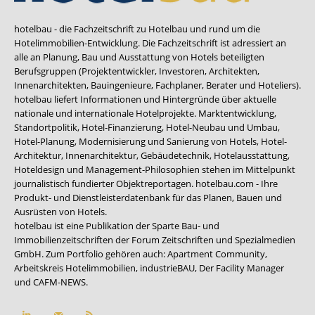
hotelbau - die Fachzeitschrift zu Hotelbau und rund um die
Hotelimmobilien-Entwicklung. Die Fachzeitschrift ist adressiert an
alle an Planung, Bau und Ausstattung von Hotels beteiligten
Berufsgruppen (Projektentwickler, Investoren, Architekten,
Innenarchitekten, Bauingenieure, Fachplaner, Berater und Hoteliers).
hotelbau liefert Informationen und Hintergründe über aktuelle
nationale und internationale Hotelprojekte. Marktentwicklung,
Standortpolitik, Hotel-Finanzierung, Hotel-Neubau und Umbau,
Hotel-Planung, Modernisierung und Sanierung von Hotels, Hotel-
Architektur, Innenarchitektur, Gebäudetechnik, Hotelausstattung,
Hoteldesign und Management-Philosophien stehen im Mittelpunkt
journalistisch fundierter Objektreportagen. hotelbau.com - Ihre
Produkt- und Dienstleisterdatenbank für das Planen, Bauen und
Ausrüsten von Hotels.
hotelbau ist eine Publikation der Sparte Bau- und
Immobilienzeitschriften der Forum Zeitschriften und Spezialmedien
GmbH. Zum Portfolio gehören auch:
Apartment Community
,
Arbeitskreis Hotelimmobilien
,
industrieBAU
,
Der Facility Manager
und
CAFM-NEWS
.