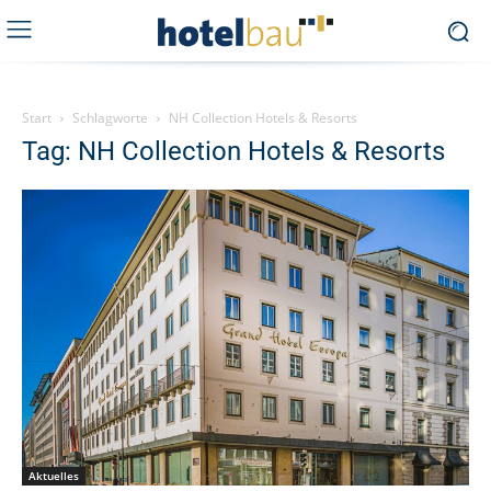
Start
Schlagworte
NH Collection Hotels & Resorts
Tag: NH Collection Hotels & Resorts
Aktuelles