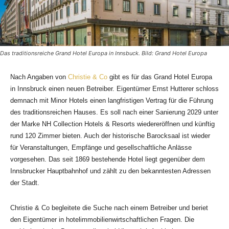
Das traditionsreiche Grand Hotel Europa in Innsbuck. Bild: Grand Hotel Europa
Nach Angaben von
Christie & Co
gibt es für das Grand Hotel Europa
in Innsbruck einen neuen Betreiber. Eigentümer Ernst Hutterer schloss
demnach mit Minor Hotels einen langfristigen Vertrag für die Führung
des traditionsreichen Hauses. Es soll nach einer Sanierung 2029 unter
der Marke NH Collection Hotels & Resorts wiedereröffnen und künftig
rund 120 Zimmer bieten. Auch der historische Barocksaal ist wieder
für Veranstaltungen, Empfänge und gesellschaftliche Anlässe
vorgesehen. Das seit 1869 bestehende Hotel liegt gegenüber dem
Innsbrucker Hauptbahnhof und zählt zu den bekanntesten Adressen
der Stadt.
Christie & Co begleitete die Suche nach einem Betreiber und beriet
den Eigentümer in hotelimmobilienwirtschaftlichen Fragen. Die