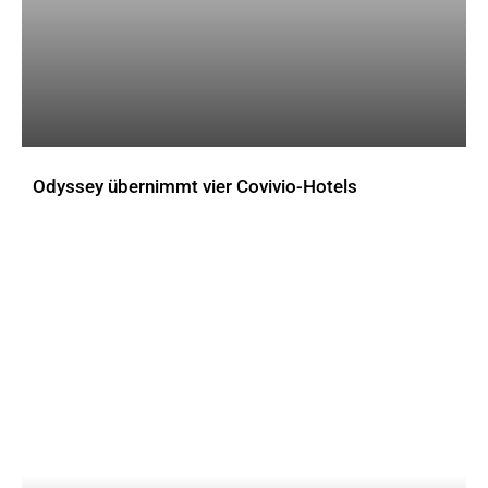
Odyssey übernimmt vier Covivio-Hotels
AKTUELLES