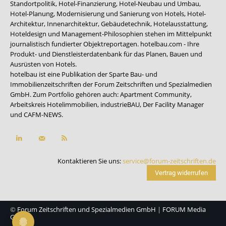
Standortpolitik, Hotel-Finanzierung, Hotel-Neubau und Umbau,
Hotel-Planung, Modernisierung und Sanierung von Hotels, Hotel-
Architektur, Innenarchitektur, Gebäudetechnik, Hotelausstattung,
Hoteldesign und Management-Philosophien stehen im Mittelpunkt
journalistisch fundierter Objektreportagen. hotelbau.com - Ihre
Produkt- und Dienstleisterdatenbank für das Planen, Bauen und
Ausrüsten von Hotels.
hotelbau ist eine Publikation der Sparte Bau- und
Immobilienzeitschriften der Forum Zeitschriften und Spezialmedien
GmbH. Zum Portfolio gehören auch:
Apartment Community
,
Arbeitskreis Hotelimmobilien
,
industrieBAU
,
Der Facility Manager
und
CAFM-NEWS
.
Kontaktieren Sie uns:
service@forum-zeitschriften.de
Vertrag widerrufen
©
Forum Zeitschriften und Spezialmedien GmbH
|
FORUM Media
Group