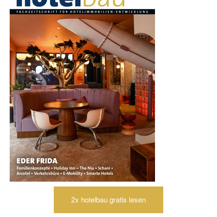
2x hotelbau gratis lesen