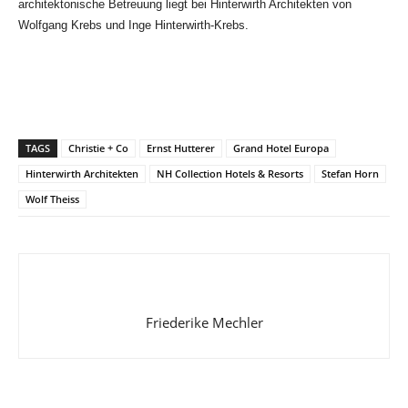
architektonische Betreuung liegt bei Hinterwirth Architekten von
Wolfgang Krebs und Inge Hinterwirth-Krebs.
TAGS
Christie + Co
Ernst Hutterer
Grand Hotel Europa
Hinterwirth Architekten
NH Collection Hotels & Resorts
Stefan Horn
Wolf Theiss
Friederike Mechler