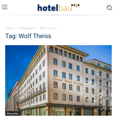
Start
Schlagworte
Wolf Theiss
Tag: Wolf Theiss
Aktuelles