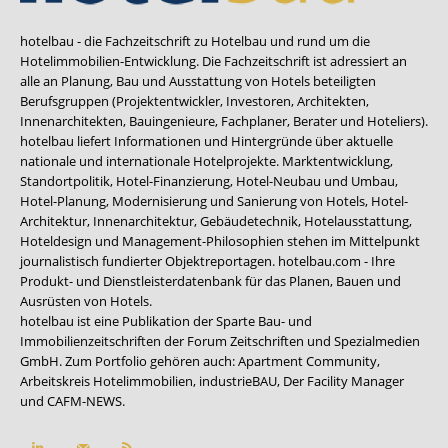
hotelbau - die Fachzeitschrift zu Hotelbau und rund um die
Hotelimmobilien-Entwicklung. Die Fachzeitschrift ist adressiert an
alle an Planung, Bau und Ausstattung von Hotels beteiligten
Berufsgruppen (Projektentwickler, Investoren, Architekten,
Innenarchitekten, Bauingenieure, Fachplaner, Berater und Hoteliers).
hotelbau liefert Informationen und Hintergründe über aktuelle
nationale und internationale Hotelprojekte. Marktentwicklung,
Standortpolitik, Hotel-Finanzierung, Hotel-Neubau und Umbau,
Hotel-Planung, Modernisierung und Sanierung von Hotels, Hotel-
Architektur, Innenarchitektur, Gebäudetechnik, Hotelausstattung,
Hoteldesign und Management-Philosophien stehen im Mittelpunkt
journalistisch fundierter Objektreportagen. hotelbau.com - Ihre
Produkt- und Dienstleisterdatenbank für das Planen, Bauen und
Ausrüsten von Hotels.
hotelbau ist eine Publikation der Sparte Bau- und
Immobilienzeitschriften der Forum Zeitschriften und Spezialmedien
GmbH. Zum Portfolio gehören auch:
Apartment Community
,
Arbeitskreis Hotelimmobilien
,
industrieBAU
,
Der Facility Manager
und
CAFM-NEWS
.