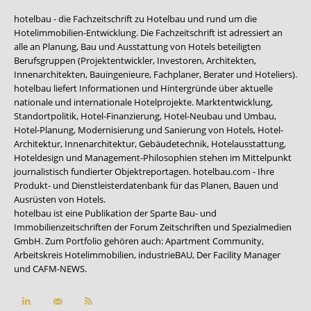
hotelbau - die Fachzeitschrift zu Hotelbau und rund um die
Hotelimmobilien-Entwicklung. Die Fachzeitschrift ist adressiert an
alle an Planung, Bau und Ausstattung von Hotels beteiligten
Berufsgruppen (Projektentwickler, Investoren, Architekten,
Innenarchitekten, Bauingenieure, Fachplaner, Berater und Hoteliers).
hotelbau liefert Informationen und Hintergründe über aktuelle
nationale und internationale Hotelprojekte. Marktentwicklung,
Standortpolitik, Hotel-Finanzierung, Hotel-Neubau und Umbau,
Hotel-Planung, Modernisierung und Sanierung von Hotels, Hotel-
Architektur, Innenarchitektur, Gebäudetechnik, Hotelausstattung,
Hoteldesign und Management-Philosophien stehen im Mittelpunkt
journalistisch fundierter Objektreportagen. hotelbau.com - Ihre
Produkt- und Dienstleisterdatenbank für das Planen, Bauen und
Ausrüsten von Hotels.
hotelbau ist eine Publikation der Sparte Bau- und
Immobilienzeitschriften der Forum Zeitschriften und Spezialmedien
GmbH. Zum Portfolio gehören auch:
Apartment Community
,
Arbeitskreis Hotelimmobilien
,
industrieBAU
,
Der Facility Manager
und
CAFM-NEWS
.