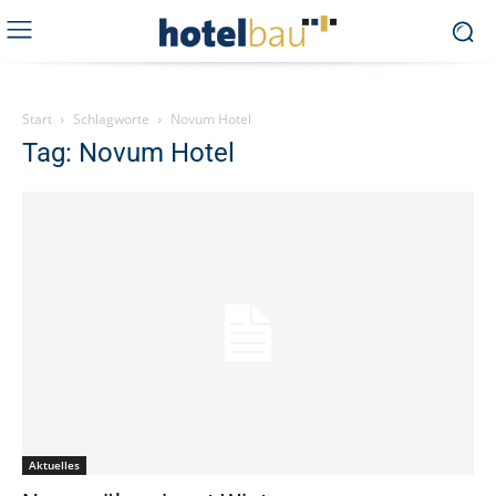
Start
Schlagworte
Novum Hotel
Tag: Novum Hotel
Aktuelles