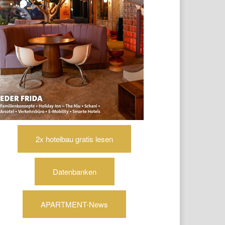
2x hotelbau gratis lesen
Datenbanken
APARTMENT-News