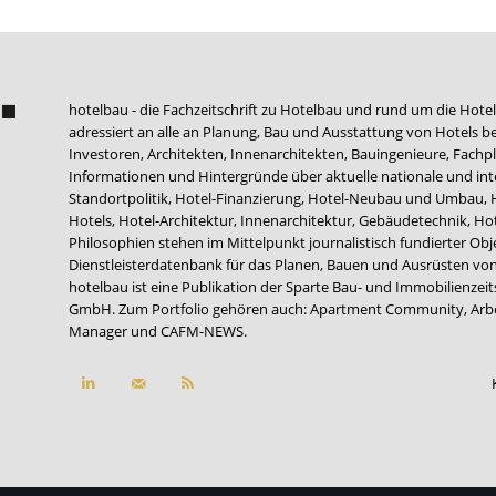
hotelbau - die Fachzeitschrift zu Hotelbau und rund um die Hotel
adressiert an alle an Planung, Bau und Ausstattung von Hotels be
Investoren, Architekten, Innenarchitekten, Bauingenieure, Fachpla
Informationen und Hintergründe über aktuelle nationale und int
Standortpolitik, Hotel-Finanzierung, Hotel-Neubau und Umbau,
Hotels, Hotel-Architektur, Innenarchitektur, Gebäudetechnik, 
Philosophien stehen im Mittelpunkt journalistisch fundierter Ob
Dienstleisterdatenbank für das Planen, Bauen und Ausrüsten von
hotelbau ist eine Publikation der Sparte Bau- und Immobilienzei
GmbH. Zum Portfolio gehören auch:
Apartment Community
,
Arb
Manager
und
CAFM-NEWS
.